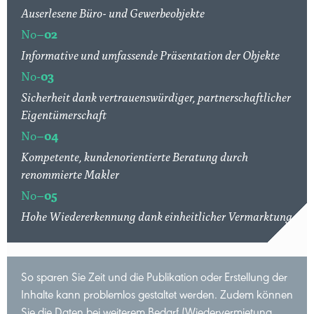
Auserlesene Büro- und Gewerbeobjekte
No–
02
Informative und umfassende Präsentation der Objekte
No-
03
Sicherheit dank vertrauenswürdiger, partnerschaftlicher
Eigentümerschaft
No–
04
Kompetente, kundenorientierte Beratung durch
renommierte Makler
No–
05
Hohe Wiedererkennung dank einheitlicher Vermarktung
So sparen Sie Zeit und die Publikation oder Erstellung der
Inhalte kann problemlos gestaltet werden. Zudem können