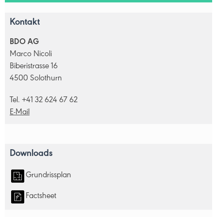
Kontakt
BDO AG
Marco Nicoli
Biberistrasse 16
4500 Solothurn
Tel. +41 32 624 67 62
E-Mail
Downloads
Grundrissplan
Factsheet