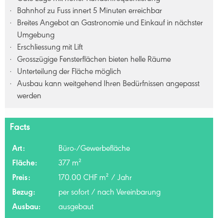
Bahnhof zu Fuss innert 5 Minuten erreichbar
Breites Angebot an Gastronomie und Einkauf in nächster
Umgebung
Erschliessung mit Lift
Grosszügige Fensterflächen bieten helle Räume
Unterteilung der Fläche möglich
Ausbau kann weitgehend Ihren Bedürfnissen angepasst
werden
Facts
Art:
Büro-/Gewerbefläche
Fläche:
377 m²
Preis:
170.00 CHF m² / Jahr
Bezug:
per sofort / nach Vereinbarung
Ausbau:
ausgebaut