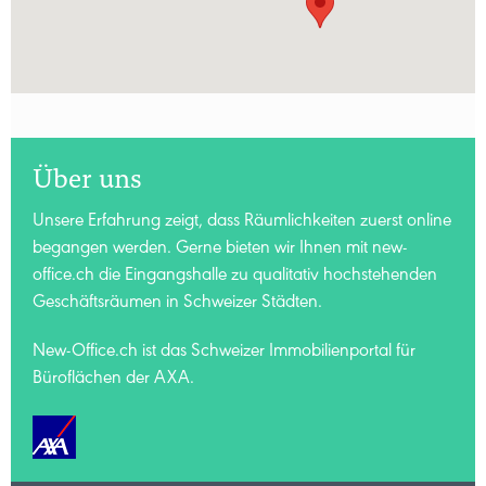
Über uns
Unsere Erfahrung zeigt, dass Räumlichkeiten zuerst online
begangen werden. Gerne bieten wir Ihnen mit new-
office.ch die Eingangshalle zu qualitativ hochstehenden
Geschäftsräumen in Schweizer Städten.
New-Office.ch ist das Schweizer Immobilienportal für
Büroflächen der AXA.