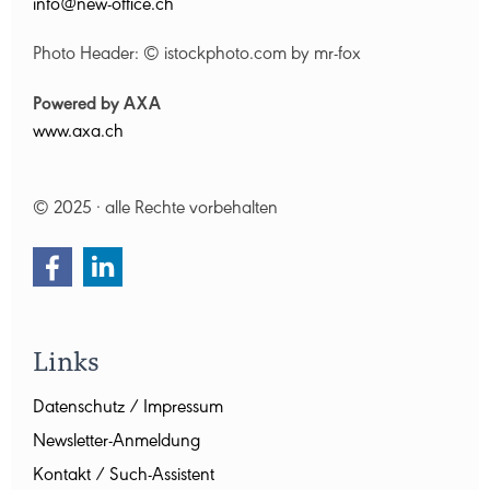
nf
n
w-
ff
c
ch
Photo Header: © istockphoto.com by mr-fox
Powered by AXA
www.axa.ch
© 2025 · alle Rechte vorbehalten
Links
Datenschutz / Impressum
Newsletter-Anmeldung
Kontakt / Such-Assistent