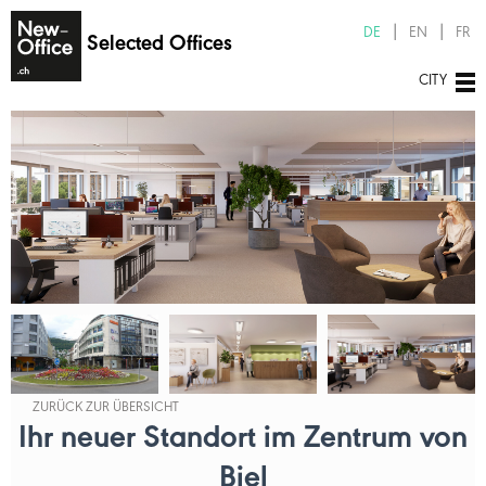
DE
EN
FR
Selected Offices
CITY
ZURÜCK ZUR ÜBERSICHT
Ihr neuer Standort im Zentrum von
Biel