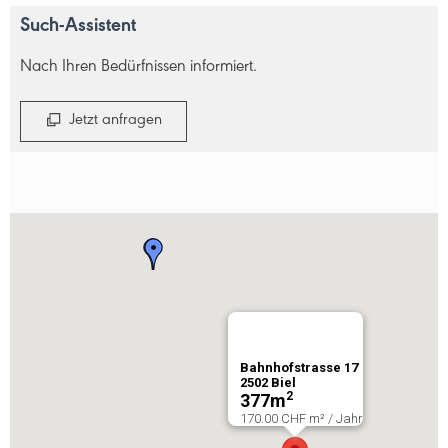
Such-Assistent
Nach Ihren Bedürfnissen informiert.
Jetzt anfragen
Bahnhofstrasse 17
2502
Biel
2
377
m
170.00 CHF m² / Jahr