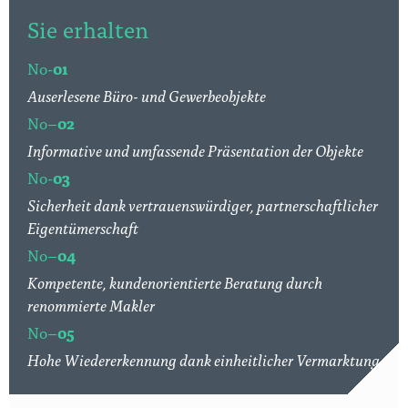
Sie erhalten
No-
01
Auserlesene Büro- und Gewerbeobjekte
No–
02
Informative und umfassende Präsentation der Objekte
No-
03
Sicherheit dank vertrauenswürdiger, partnerschaftlicher
Eigentümerschaft
No–
04
Kompetente, kundenorientierte Beratung durch
renommierte Makler
No–
05
Hohe Wiedererkennung dank einheitlicher Vermarktung