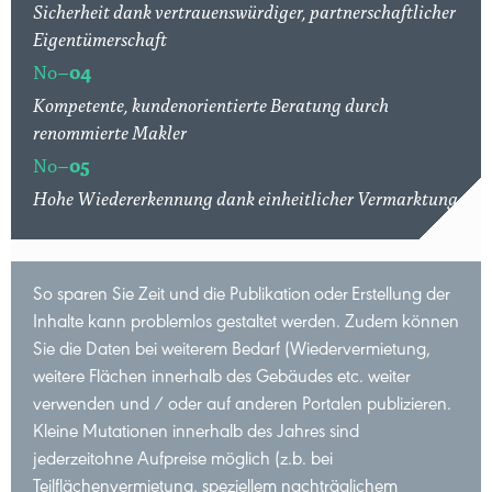
Sicherheit dank vertrauenswürdiger, partnerschaftlicher
Eigentümerschaft
No–
04
Kompetente, kundenorientierte Beratung durch
renommierte Makler
No–
05
Hohe Wiedererkennung dank einheitlicher Vermarktung
So sparen Sie Zeit und die Publikation oder Erstellung der
Inhalte kann problemlos gestaltet werden. Zudem können
Sie die Daten bei weiterem Bedarf (Wiedervermietung,
weitere Flächen innerhalb des Gebäudes etc. weiter
verwenden und / oder auf anderen Portalen publizieren.
Kleine Mutationen innerhalb des Jahres sind
jederzeitohne Aufpreise möglich (z.b. bei
Teilflächenvermietung, speziellem nachträglichem