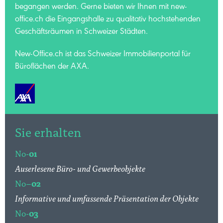
begangen werden. Gerne bieten wir Ihnen mit new-
office.ch die Eingangshalle zu qualitativ hochstehenden
Geschäftsräumen in Schweizer Städten.
New-Office.ch ist das Schweizer Immobilienportal für
Büroflächen der AXA.
Sie erhalten
No-
01
Auserlesene Büro- und Gewerbeobjekte
No–
02
Informative und umfassende Präsentation der Objekte
No-
03