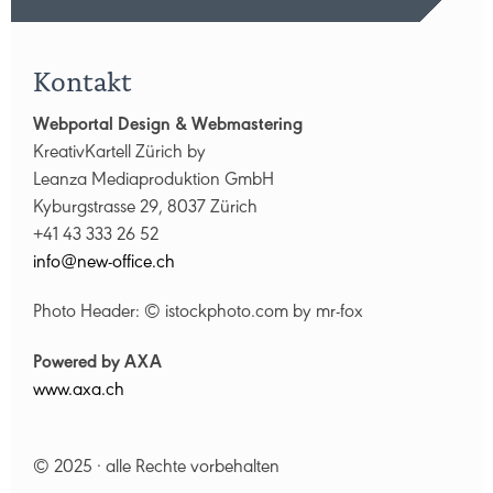
Kontakt
Webportal Design & Webmastering
KreativKartell Zürich by
Leanza Mediaproduktion GmbH
Kyburgstrasse 29, 8037 Zürich
+41 43 333 26 52
nf
n
w-
ff
c
ch
Photo Header: © istockphoto.com by mr-fox
Powered by AXA
www.axa.ch
© 2025 · alle Rechte vorbehalten