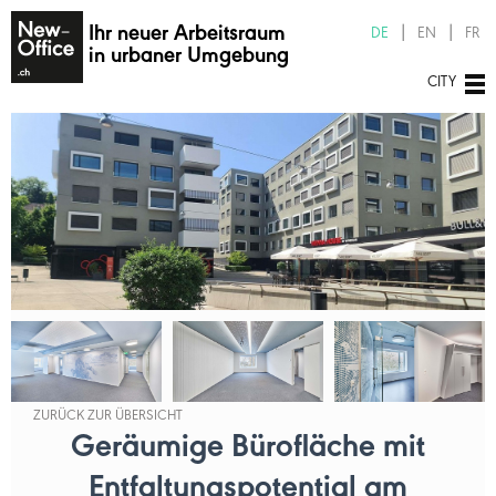
Ihr neuer Arbeitsraum
DE
EN
FR
in urbaner Umgebung
CITY
ZURÜCK ZUR ÜBERSICHT
Geräumige Bürofläche mit
Entfaltungspotential am