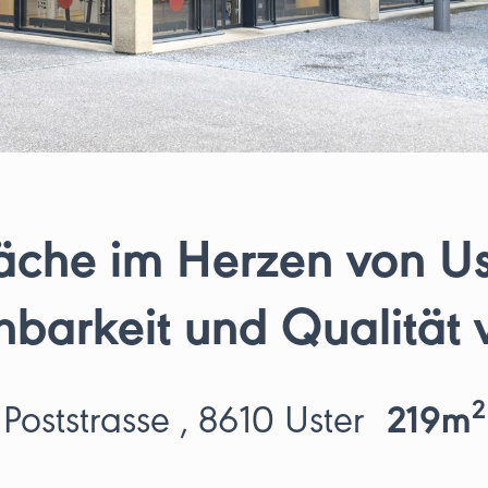
äche im Herzen von Ust
hbarkeit und Qualität 
2
Poststrasse , 8610 Uster
219m