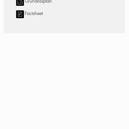
Grundrissplan
Factsheet