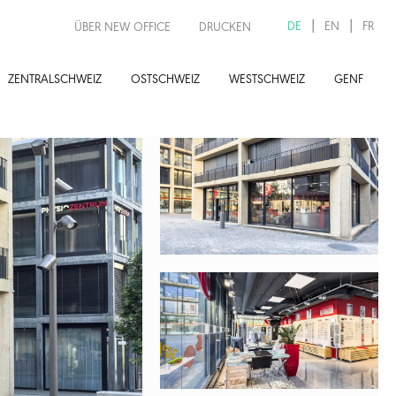
DE
EN
FR
ÜBER NEW OFFICE
DRUCKEN
ZENTRALSCHWEIZ
OSTSCHWEIZ
WESTSCHWEIZ
GENF