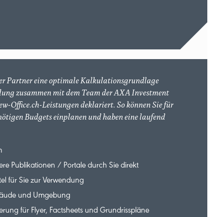
der Partner eine optimale Kalkulationsgrundlage
cklung zusammen mit dem Team der AXA Investment
-Office.ch-Leistungen deklariert. So können Sie für
 nötigen Budgets einplanen und haben eine laufend
n
ere Publikationen / Portale durch Sie direkt
el für Sie zur Verwendung
Gebäude und Umgebung
erung für Flyer, Factsheets und Grundrisspläne