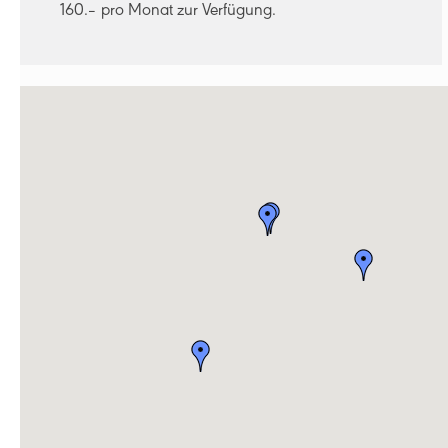
160.– pro Monat zur Verfügung.