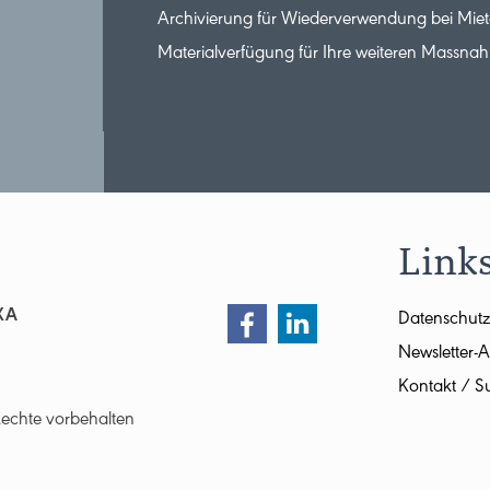
Archivierung für Wiederverwendung bei Miet
Materialverfügung für Ihre weiteren Massna
Link
XA
Datenschutz
Newsletter
Kontakt / Su
Rechte vorbehalten