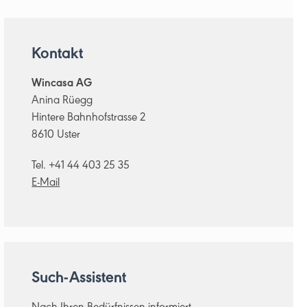
Kontakt
Wincasa AG
Anina Rüegg
Hintere Bahnhofstrasse 2
8610 Uster
Tel. +41 44 403 25 35
E-Mail
Such-Assistent