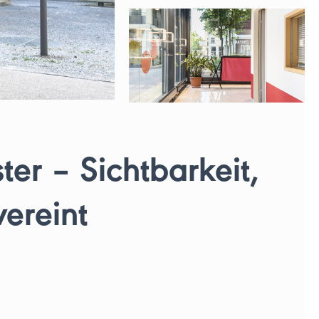
er – Sichtbarkeit,
vereint