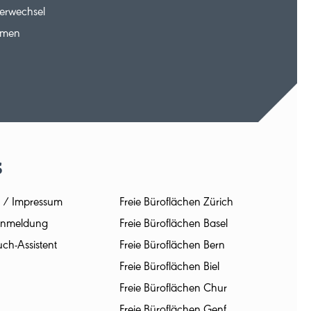
erwechsel
hmen
s
 / Impressum
Freie Büroflächen Zürich
-Anmeldung
Freie Büroflächen Basel
ch-Assistent
Freie Büroflächen Bern
Freie Büroflächen Biel
Freie Büroflächen Chur