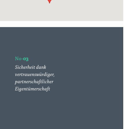
No-
03
Sicherheit dank
vertrauenswürdiger,
partnerschaftlicher
Eigentümerschaft