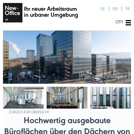
Ihr neuer Arbeitsraum
DE
EN
FR
in urbaner Umgebung
CITY
ZURÜCK ZUR ÜBERSICHT
Hochwertig ausgebaute
Büroflächen über den Dächern von