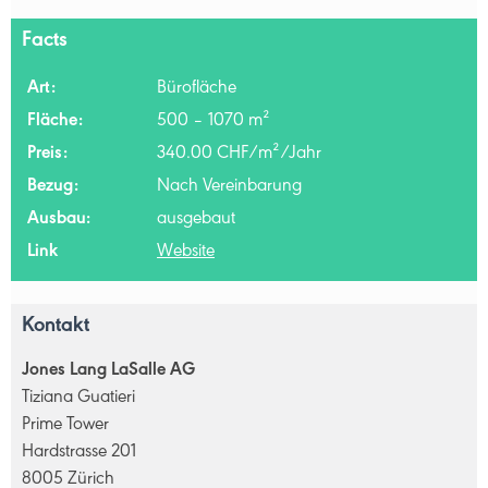
Facts
Art:
Bürofläche
Fläche:
500 – 1070 m²
Preis:
340.00 CHF/m²/Jahr
Bezug:
Nach Vereinbarung
Ausbau:
ausgebaut
Link
Website
Kontakt
Jones Lang LaSalle AG
Tiziana Guatieri
Prime Tower
Hardstrasse 201
8005 Zürich