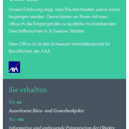
Unsere Erfahrung zeigt, dass Räumlichkeiten zuerst online
begangen werden. Gerne bieten wir Ihnen mit new-
office.ch die Eingangshalle zu qualitativ hochstehenden
Geschäftsräumen in Schweizer Städten.
New-Office.ch ist das Schweizer Immobilienportal für
Büroflächen der AXA.
Sie erhalten
No-
01
Auserlesene Büro- und Gewerbeobjekte
No–
02
Informative und umfassende Präsentation der Objekte