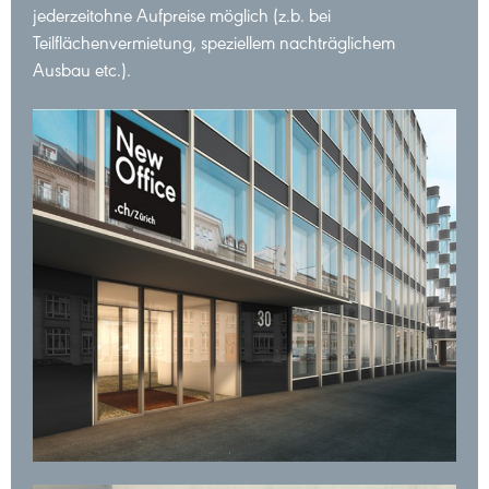
jederzeitohne Aufpreise möglich (z.b. bei
Teilflächenvermietung, speziellem nachträglichem
Ausbau etc.).