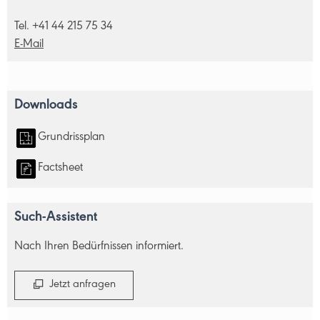
Tel. +41 44 215 75 34
E-Mail
Downloads
Grundrissplan
Factsheet
Such-Assistent
Nach Ihren Bedürfnissen informiert.
Jetzt anfragen