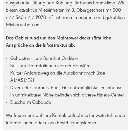
ausgebaute Lüftung und Kühlung für bestes Raumklima. Wir
bieten attraktive Mieteinheiten im 3. Obergeschoss mit 500
m²/ 560 m² / 1'070 m² mit einem modernen und gekühlten
Mieterausbau an.
Das Gebiet rund um den Maintower deckt sämtliche
Ansprüche an die Infrastruktur ab:
Gehdistanz zum Bahnhof Oerlikon
Bus- und Tramstationen vor der Haustüre
Kurzer Anfahrtsweg an die Autobahnanschlüsse
A1/A51/E41
Diverse Restaurants, Bars, Einkaufsmöglichkeiten inhouse
In unmittelbarer Nähe befinden sich diverse Fitness-Center
Dusche im Gebäude
Wir freuen uns auf Ihre Kontaktaufnahme für weiterführende
Informationen oder einen Besichtigungstermin.