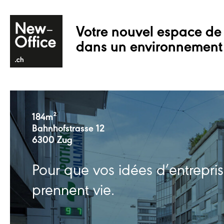
Votre nouvel espace de 
dans un environnement
184m²
Bahnhofstrasse 12
6300 Zug
Pour que vos idées d’entrepri
prennent vie.