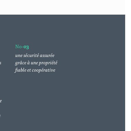
No-
03
une sécurité assurée
s
grâce à une propriété
fiable et coopérative
e
n