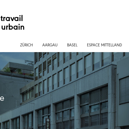
travail
 urbain
ZÜRICH
AARGAU
BASEL
ESPACE MITTELLAND
se