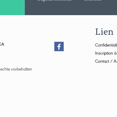
Lien
XA
Confidential
Inscription à
Contact / As
Rechte vorbehalten