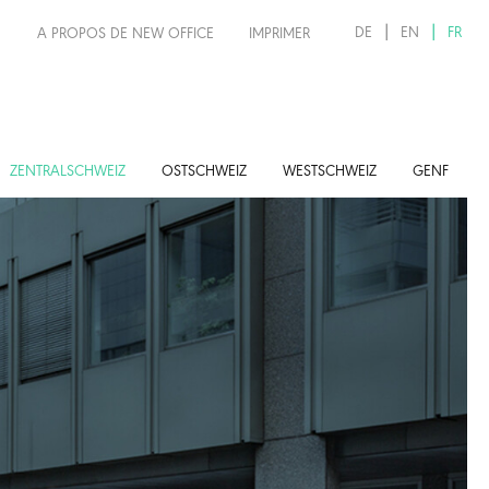
DE
EN
FR
A PROPOS DE NEW OFFICE
IMPRIMER
ZENTRALSCHWEIZ
OSTSCHWEIZ
WESTSCHWEIZ
GENF