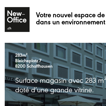
Votre nouvel espace de 
dans un environnement
283m²
Bleicheplatz 7
8200 Schaffhausen
Surface magasin avec 283 m
doté d’une grande vitrine.