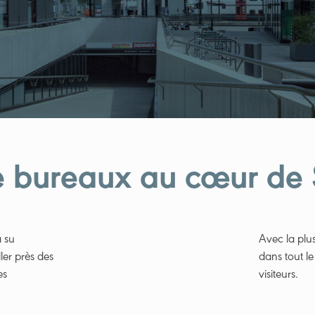
e bureaux au cœur de
a su
Avec la plu
ler près des
dans tout l
es
visiteurs.