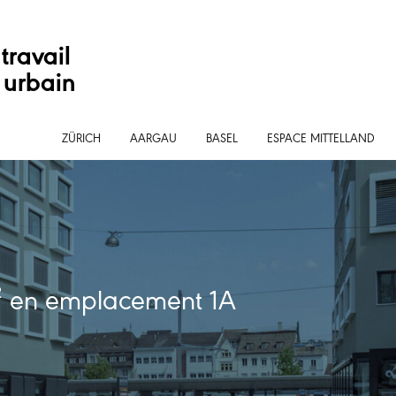
travail
 urbain
ZÜRICH
AARGAU
BASEL
ESPACE MITTELLAND
² en emplacement 1A