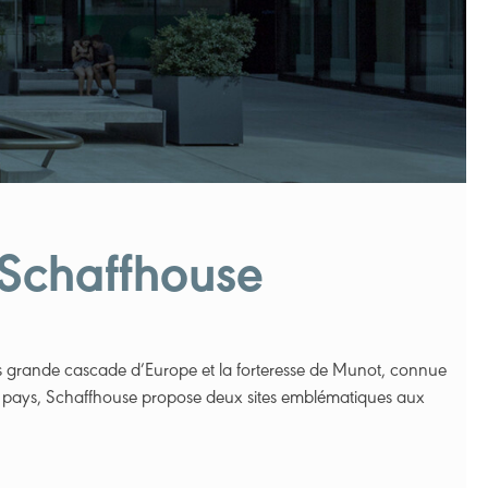
 Schaffhouse
s grande cascade d’Europe et la forteresse de Munot, connue
e pays, Schaffhouse propose deux sites emblématiques aux