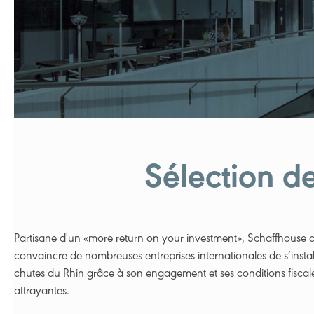
Sélection d
Partisane d'un «more return on your investment», Schaffhouse 
convaincre de nombreuses entreprises internationales de s’instal
chutes du Rhin grâce à son engagement et ses conditions fiscal
attrayantes.