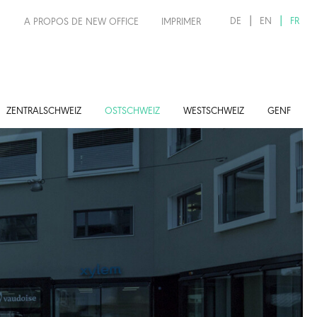
DE
EN
FR
A PROPOS DE NEW OFFICE
IMPRIMER
ZENTRALSCHWEIZ
OSTSCHWEIZ
WESTSCHWEIZ
GENF