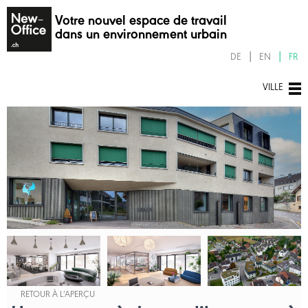
Votre nouvel espace de travail
dans un environnement urbain
DE
EN
FR
VILLE
RETOUR À L’APERÇU