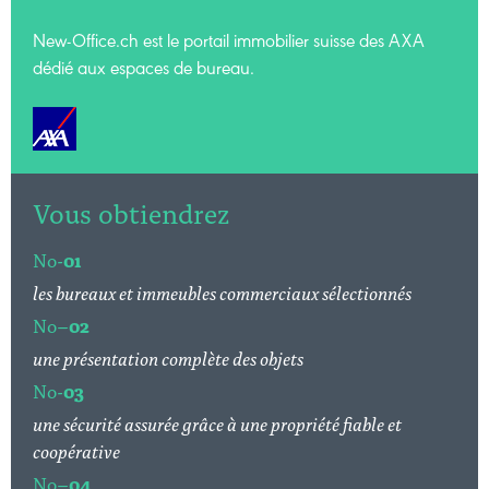
New-Office.ch est le portail immobilier suisse des AXA
dédié aux espaces de bureau.
Vous obtiendrez
No-
01
les bureaux et immeubles commerciaux sélectionnés
No–
02
une présentation complète des objets
No-
03
une sécurité assurée grâce à une propriété fiable et
coopérative
No–
04