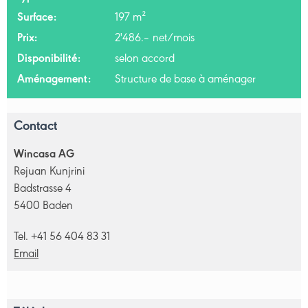
Surface:
197 m²
Prix:
2'486.– net/mois
Disponibilité:
selon accord
Aménagement:
Structure de base à aménager
Contact
Wincasa AG
Rejuan Kunjrini
Badstrasse 4
5400 Baden
Tel. +41 56 404 83 31
Email